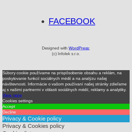
FACEBOOK
Designed with
WordPress
;
(c) Infolek s.r.o.
Súbory cookie používame na prispôsobenie obsahu a reklám, na
poskytovanie funkcií sociálnych médií a na analýzu našej
návštevnosti. Informácie o vašom používaní našej stránky zdieľame
aj s našimi partnermi v oblasti sociálnych médií, reklamy a analytiky.
View more
Cookies settings
Accept
Decline
Privacy & Cookie policy
Privacy & Cookies policy