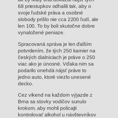
68 priestupkov odhalili tak, aby o
svoje ľudské práva a osobné
slobody prišlo nie cca 2200 ľudí, ale
len 100. To by boli skutočne dobre
vynaložené peniaze.
Spracovaná správa je len ďalším
potvrdením, že tých 250 kamier na
českých dialniciach je práve o 250
viac ako je únosné. Vďaka nim sa
podarilo onehdá nájsť práve to
jedno auto, ktoré viezlo unesené
decko.
Cez víkend na každom výjazde z
Brna sa stovky vodičov sunulo
krokom, aby mohli policajti
kontrolovať alkohol u návštevníkov