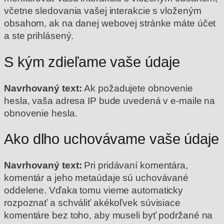
včetne sledovania vašej interakcie s vloženým
obsahom, ak na danej webovej stránke máte účet
a ste prihlásený.
S kým zdieľame vaše údaje
Navrhovaný text:
Ak požadujete obnovenie
hesla, vaša adresa IP bude uvedená v e-maile na
obnovenie hesla.
Ako dlho uchovávame vaše údaje
Navrhovaný text:
Pri pridávaní komentára,
komentár a jeho metaúdaje sú uchovávané
oddelene. Vďaka tomu vieme automaticky
rozpoznať a schváliť akékoľvek súvisiace
komentáre bez toho, aby museli byť podržané na