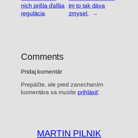
nich prišla ďalšia
im to tak dáva
regulácia
zmysel.
→
Comments
Pridaj komentár
Prepáčte, ale pred zanechaním
komentára sa musíte
prihlásiť
.
MARTIN PILNIK