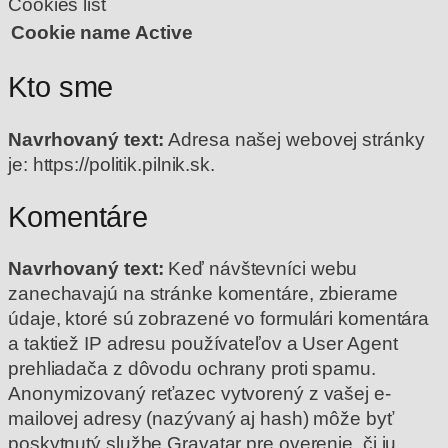
Cookies list
Cookie name
Active
Kto sme
Navrhovaný text:
Adresa našej webovej stránky
je: https://politik.pilnik.sk.
Komentáre
Navrhovaný text:
Keď návštevníci webu
zanechavajú na stránke komentáre, zbierame
údaje, ktoré sú zobrazené vo formulári komentára
a taktiež IP adresu používateľov a User Agent
prehliadača z dôvodu ochrany proti spamu.
Anonymizovaný reťazec vytvorený z vašej e-
mailovej adresy (nazývaný aj hash) môže byť
poskytnutý službe Gravatar pre overenie, či ju