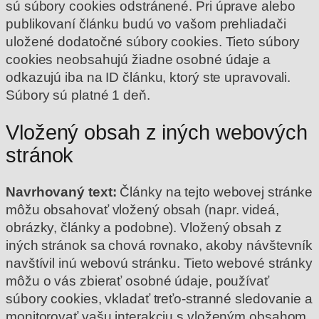
sú súbory cookies odstránené.
Pri úprave alebo
publikovaní článku budú vo vašom prehliadači
uložené dodatočné súbory cookies. Tieto súbory
cookies neobsahujú žiadne osobné údaje a
odkazujú iba na ID článku, ktorý ste upravovali.
Súbory sú platné 1 deň.
Vložený obsah z iných webových
stránok
Navrhovaný text:
Články na tejto webovej stránke
môžu obsahovať vložený obsah (napr. videá,
obrázky, články a podobne). Vložený obsah z
iných stránok sa chová rovnako, akoby návštevník
navštívil inú webovú stránku.
Tieto webové stránky
môžu o vás zbierať osobné údaje, používať
súbory cookies, vkladať treťo-stranné sledovanie a
monitorovať vašu interakciu s vloženým obsahom,