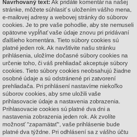
Navrhovaný text:
Ak pridáte komentár na našej
stránke, môžete súhlasiť s uložením vášho mena,
e-mailovej adresy a webovej stránky do súborov
cookies. Je to pre vaše pohodlie, aby ste nemuseli
opätovne vypĺňať vaše údaje znovu pri pridávaní
ďalšieho komentára. Tieto súbory cookies sú
platné jeden rok.
Ak navštívite našu stránku
prihlásenia, uložíme dočasné súbory cookies na
určenie toho, či váš prehliadač akceptuje súbory
cookies. Tieto súbory cookies neobsahujú žiadne
osobné údaje a sú odstránené pri zatvorení
prehliadača.
Pri prihlásení nastavíme niekoľko
súborov cookies, aby sme uložili vaše
prihlasovacie údaje a nastavenia zobrazenia.
Prihlasovacie cookies sú platné dva dni a
nastavenia zobrazenia jeden rok. Ak zvolíte
možnosť "zapamätať", vaše prihlásenie bude
platné dva týždne. Pri odhlásení sa z vášho účtu