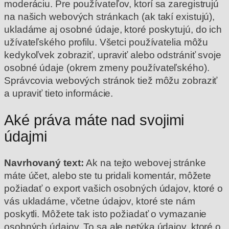
moderáciu.
Pre používateľov, ktorí sa zaregistrujú
na našich webových stránkach (ak takí existujú),
ukladáme aj osobné údaje, ktoré poskytujú, do ich
užívateľského profilu. Všetci používatelia môžu
kedykoľvek zobraziť, upraviť alebo odstrániť svoje
osobné údaje (okrem zmeny používateľského).
Správcovia webových stránok tiež môžu zobraziť
a upraviť tieto informácie.
Aké práva máte nad svojimi
údajmi
Navrhovaný text:
Ak na tejto webovej stránke
máte účet, alebo ste tu pridali komentár, môžete
požiadať o export vašich osobných údajov, ktoré o
vás ukladáme, včetne údajov, ktoré ste nám
poskytli. Môžete tak isto požiadať o vymazanie
osobných údajov. To sa ale netýka údajov, ktoré o