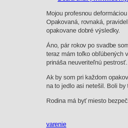
Mojou profesnou deformáciou 
Opakovaná, rovnaká, pravidel
opakovane dobré výsledky.
Áno, pár rokov po svadbe som
teraz mám toľko obľúbených ve
prináša neuveriteľnú pestrosť.
Ak by som pri každom opakova
na to jedlo asi netešil. Boli 
Rodina má byť miesto bezpečia.
varenie