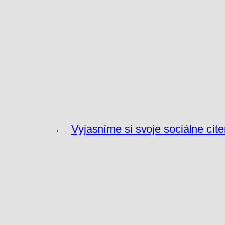
←
Vyjasníme si svoje sociálne cí