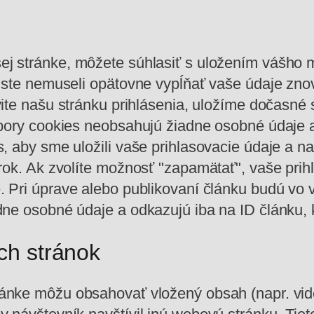
ej stránke, môžete súhlasiť s uložením vášho 
 ste nemuseli opätovne vypĺňať vaše údaje znov
ite našu stránku prihlásenia, uložíme dočasné 
úbory cookies neobsahujú žiadne osobné údaje a
, aby sme uložili vaše prihlasovacie údaje a n
rok. Ak zvolíte možnosť "zapamätať", vaše prih
é.
Pri úprave alebo publikovaní článku budú vo
ne osobné údaje a odkazujú iba na ID článku, k
ch stránok
ránke môžu obsahovať vložený obsah (napr. vid