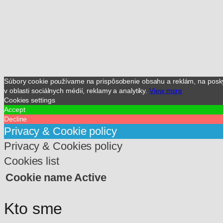
Súbory cookie používame na prispôsobenie obsahu a reklám, na poskyto
v oblasti sociálnych médií, reklamy a analytiky.
View more
Cookies settings
Accept
Decline
Privacy & Cookie policy
Privacy & Cookies policy
Cookies list
Cookie name
Active
Kto sme