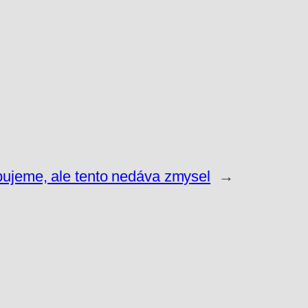
bujeme, ale tento nedáva zmysel
→