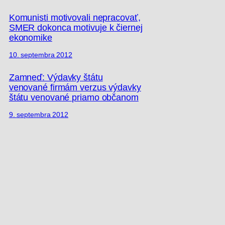
Komunisti motivovali nepracovať,
SMER dokonca motivuje k čiernej
ekonomike
10. septembra 2012
Zamneď: Výdavky štátu
venované firmám verzus výdavky
štátu venované priamo občanom
9. septembra 2012