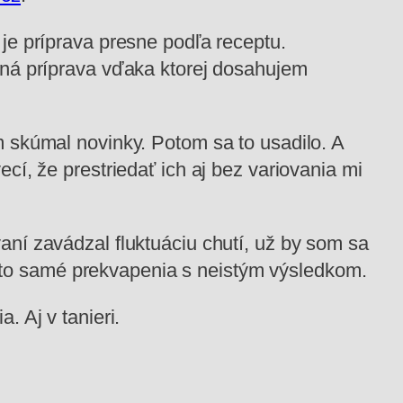
je príprava presne podľa receptu.
ná príprava vďaka ktorej dosahujem
 skúmal novinky. Potom sa to usadilo. A
cí, že prestriedať ich aj bez variovania mi
ní zavádzal fluktuáciu chutí, už by som sa
by to samé prekvapenia s neistým výsledkom.
 Aj v tanieri.