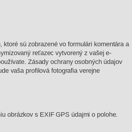
 ktoré sú zobrazené vo formulári komentára a
ymizovaný reťazec vytvorený z vašej e-
u používate. Zásady ochrany osobných údajov
de vaša profilová fotografia verejne
niu obrázkov s EXIF GPS údajmi o polohe.