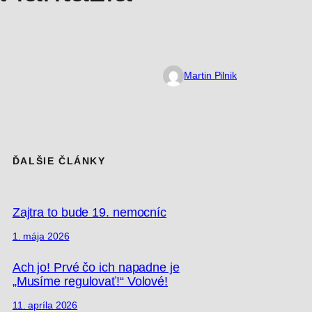
Martin Pilnik
ĎALŠIE ČLÁNKY
Zajtra to bude 19. nemocníc
1. mája 2026
Ach jo! Prvé čo ich napadne je
„Musíme regulovať!“ Volové!
11. apríla 2026