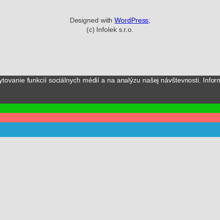
Designed with
WordPress
;
(c) Infolek s.r.o.
vanie funkcií sociálnych médií a na analýzu našej návštevnosti. Infor