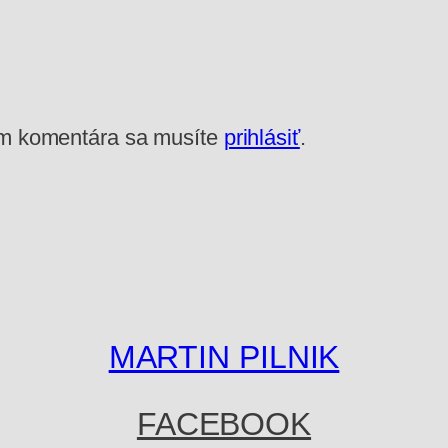
ím komentára sa musíte
prihlásiť
.
MARTIN PILNIK
FACEBOOK