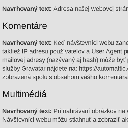
Navrhovaný text:
Adresa našej webovej stránky 
Komentáre
Navrhovaný text:
Keď návštevníci webu zane
taktiež IP adresu používateľov a User Agent 
mailovej adresy (nazývaný aj hash) môže byť 
služby Gravatar nájdete na: https://automatti
zobrazená spolu s obsahom vášho komentára
Multimédiá
Navrhovaný text:
Pri nahrávaní obrázkov na
Návštevníci webu môžu stiahnuť a zobraziť ak