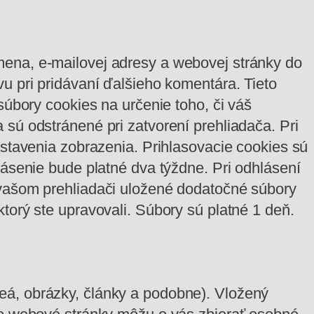
mena, e-mailovej adresy a webovej stránky do
u pri pridávaní ďalšieho komentára. Tieto
súbory cookies na určenie toho, či váš
 sú odstránené pri zatvorení prehliadača.
Pri
astavenia zobrazenia. Prihlasovacie cookies sú
lásenie bude platné dva týždne. Pri odhlásení
 vašom prehliadači uložené dodatočné súbory
torý ste upravovali. Súbory sú platné 1 deň.
eá, obrázky, články a podobne). Vložený