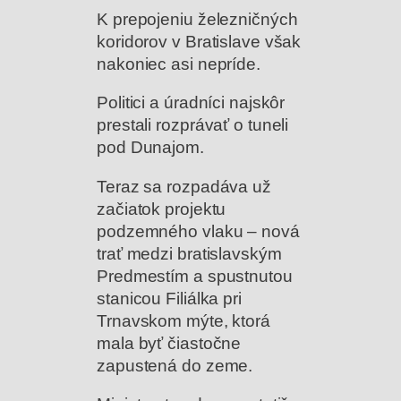
K prepojeniu železničných
koridorov v Bratislave však
nakoniec asi nepríde.
Politici a úradníci najskôr
prestali rozprávať o tuneli
pod Dunajom.
Teraz sa rozpadáva už
začiatok projektu
podzemného vlaku – nová
trať medzi bratislavským
Predmestím a spustnutou
stanicou Filiálka pri
Trnavskom mýte, ktorá
mala byť čiastočne
zapustená do zeme.