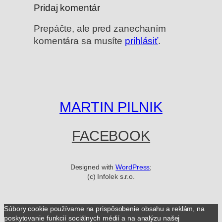
Pridaj komentár
Prepáčte, ale pred zanechaním
komentára sa musíte
prihlásiť
.
MARTIN PILNIK
FACEBOOK
Designed with
WordPress
;
(c) Infolek s.r.o.
Súbory cookie používame na prispôsobenie obsahu a reklám, na
poskytovanie funkcií sociálnych médií a na analýzu našej