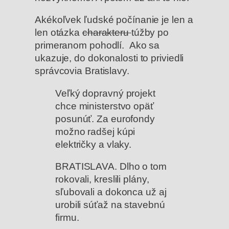
Akékoľvek ľudské počínanie je len a
len otázka
charakteru
túžby po
primeranom pohodlí. Ako sa
ukazuje, do dokonalosti to priviedli
správcovia Bratislavy.
Veľký dopravný projekt
chce ministerstvo opäť
posunúť. Za eurofondy
možno radšej kúpi
električky a vlaky.
BRATISLAVA. Dlho o tom
rokovali, kreslili plány,
sľubovali a dokonca už aj
urobili súťaž na stavebnú
firmu.