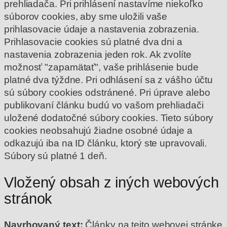
prehliadača.
Pri prihlásení nastavíme niekoľko
súborov cookies, aby sme uložili vaše
prihlasovacie údaje a nastavenia zobrazenia.
Prihlasovacie cookies sú platné dva dni a
nastavenia zobrazenia jeden rok. Ak zvolíte
možnosť "zapamätať", vaše prihlásenie bude
platné dva týždne. Pri odhlásení sa z vášho účtu
sú súbory cookies odstránené.
Pri úprave alebo
publikovaní článku budú vo vašom prehliadači
uložené dodatočné súbory cookies. Tieto súbory
cookies neobsahujú žiadne osobné údaje a
odkazujú iba na ID článku, ktorý ste upravovali.
Súbory sú platné 1 deň.
Vložený obsah z iných webových
stránok
Navrhovaný text:
Články na tejto webovej stránke