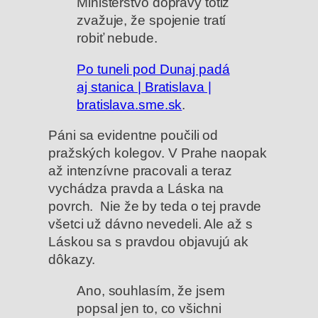
Ministerstvo dopravy totiž
zvažuje, že spojenie tratí
robiť nebude.
Po tuneli pod Dunaj padá
aj stanica | Bratislava |
bratislava.sme.sk
.
Páni sa evidentne poučili od
pražských kolegov. V Prahe naopak
až intenzívne pracovali a teraz
vychádza pravda a Láska na
povrch. Nie že by teda o tej pravde
všetci už dávno nevedeli. Ale až s
Láskou sa s pravdou objavujú ak
dôkazy.
Ano, souhlasím, že jsem
popsal jen to, co všichni