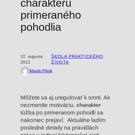
charakteru
primeraného
pohodlia
22. augusta
ŠKOLA PRAKTICKÉHO
·
2012
ŽIVOTA
Martin Pilnik
Môžete sa aj uregulovať k smrti. Ak
nezmeníte motiváciu,
charakter
túžba po primeranom pohodlí sa
nakoniec prejaví. Aktuálne ladím
posledné detaily na pravidlách