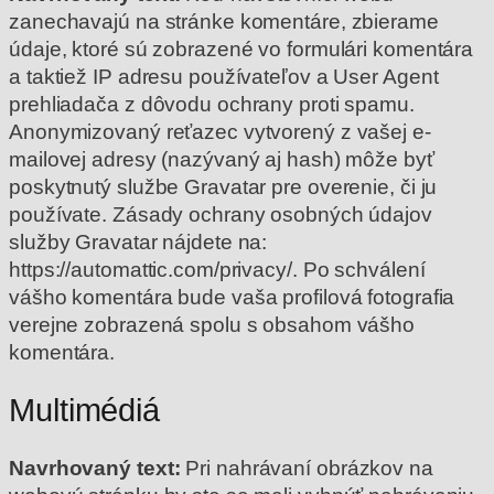
zanechavajú na stránke komentáre, zbierame
údaje, ktoré sú zobrazené vo formulári komentára
a taktiež IP adresu používateľov a User Agent
prehliadača z dôvodu ochrany proti spamu.
Anonymizovaný reťazec vytvorený z vašej e-
mailovej adresy (nazývaný aj hash) môže byť
poskytnutý službe Gravatar pre overenie, či ju
používate. Zásady ochrany osobných údajov
služby Gravatar nájdete na:
https://automattic.com/privacy/. Po schválení
vášho komentára bude vaša profilová fotografia
verejne zobrazená spolu s obsahom vášho
komentára.
Multimédiá
Navrhovaný text:
Pri nahrávaní obrázkov na