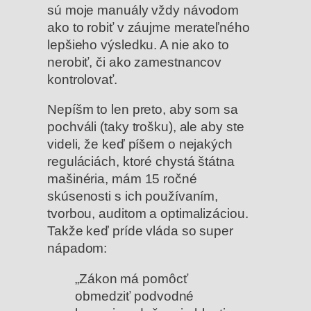
sú moje manuály vždy návodom
ako to robiť v záujme merateľného
lepšieho výsledku. A nie ako to
nerobiť, či ako zamestnancov
kontrolovať.
Nepíšm to len preto, aby som sa
pochváli (taky trošku), ale aby ste
videli, že keď píšem o nejakých
reguláciách, ktoré chystá štátna
mašinéria, mám 15 ročné
skúsenosti s ich používaním,
tvorbou, auditom a optimalizáciou.
Takže keď príde vláda so super
nápadom:
„Zákon má pomôcť
obmedziť podvodné