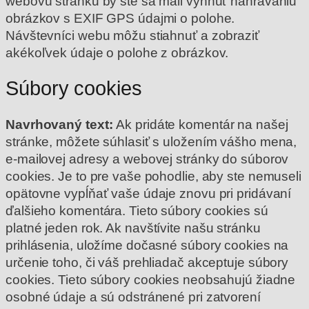
webovú stránku by ste sa mali vyhnúť nahrávaniu
obrázkov s EXIF GPS údajmi o polohe.
Návštevníci webu môžu stiahnuť a zobraziť
akékoľvek údaje o polohe z obrázkov.
Súbory cookies
Navrhovaný text:
Ak pridáte komentár na našej
stránke, môžete súhlasiť s uložením vášho mena,
e-mailovej adresy a webovej stránky do súborov
cookies. Je to pre vaše pohodlie, aby ste nemuseli
opätovne vypĺňať vaše údaje znovu pri pridávaní
ďalšieho komentára. Tieto súbory cookies sú
platné jeden rok.
Ak navštívite našu stránku
prihlásenia, uložíme dočasné súbory cookies na
určenie toho, či váš prehliadač akceptuje súbory
cookies. Tieto súbory cookies neobsahujú žiadne
osobné údaje a sú odstránené pri zatvorení