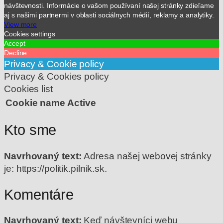
návštevnosti. Informácie o vašom používaní našej stránky zdieľame
aj s našimi partnermi v oblasti sociálnych médií, reklamy a analytiky.
View more
Cookies settings
Accept
Decline
Privacy & Cookie policy
Privacy & Cookies policy
Cookies list
Cookie name
Active
Kto sme
Navrhovaný text:
Adresa našej webovej stránky
je: https://politik.pilnik.sk.
Komentáre
Navrhovaný text:
Keď návštevníci webu