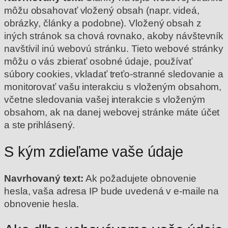
môžu obsahovať vložený obsah (napr. videá,
obrázky, články a podobne). Vložený obsah z
iných stránok sa chová rovnako, akoby návštevník
navštívil inú webovú stránku.
Tieto webové stránky
môžu o vás zbierať osobné údaje, používať
súbory cookies, vkladať treťo-stranné sledovanie a
monitorovať vašu interakciu s vloženým obsahom,
včetne sledovania vašej interakcie s vloženým
obsahom, ak na danej webovej stránke máte účet
a ste prihlásený.
S kým zdieľame vaše údaje
Navrhovaný text:
Ak požadujete obnovenie
hesla, vaša adresa IP bude uvedená v e-maile na
obnovenie hesla.