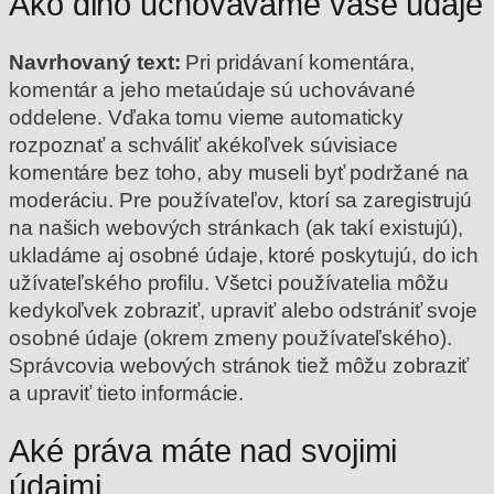
Ako dlho uchovávame vaše údaje
Navrhovaný text:
Pri pridávaní komentára,
komentár a jeho metaúdaje sú uchovávané
oddelene. Vďaka tomu vieme automaticky
rozpoznať a schváliť akékoľvek súvisiace
komentáre bez toho, aby museli byť podržané na
moderáciu.
Pre používateľov, ktorí sa zaregistrujú
na našich webových stránkach (ak takí existujú),
ukladáme aj osobné údaje, ktoré poskytujú, do ich
užívateľského profilu. Všetci používatelia môžu
kedykoľvek zobraziť, upraviť alebo odstrániť svoje
osobné údaje (okrem zmeny používateľského).
Správcovia webových stránok tiež môžu zobraziť
a upraviť tieto informácie.
Aké práva máte nad svojimi
údajmi