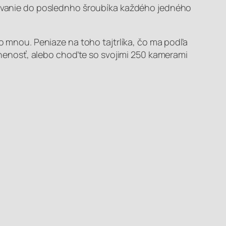
ntovanie do poslednho šroubíka každého jedného
do mnou. Peniaze na toho tajtrlíka, čo ma podľa
nenosť, alebo choďte so svojimi 250 kamerami